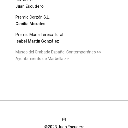
Juan Escudero
Premio Corzón S.L.:
Cecilia Morales
Premio María Teresa Toral:
Isabel Martín González
Museo del Grabado Español Contemporáneo >>
Ayuntamiento de Marbella >>
©2023 Juan Escudero