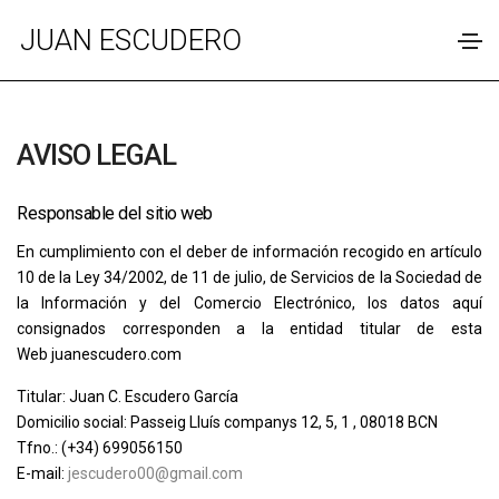
JUAN ESCUDERO
AVISO LEGAL
Responsable del sitio web
En cumplimiento con el deber de información recogido en artículo
10 de la Ley 34/2002, de 11 de julio, de Servicios de la Sociedad de
la Información y del Comercio Electrónico, los datos aquí
consignados corresponden a la entidad titular de esta
Web juanescudero.com
Titular
: Juan C. Escudero García
Domicilio social
: Passeig Lluís companys 12, 5, 1 , 08018 BCN
Tfno.
:
(+34)
699056150
E-mail
:
jescudero00@gmail.com