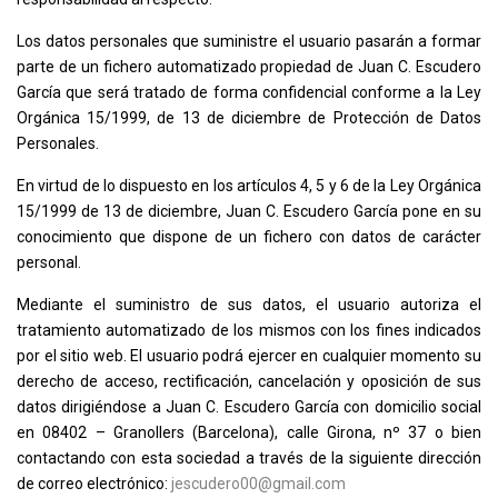
Los datos personales que suministre el usuario pasarán a formar
parte de un fichero automatizado propiedad de
Juan C. Escudero
García
que será tratado de forma confidencial conforme a la Ley
Orgánica 15/1999, de 13 de diciembre de Protección de Datos
Personales.
En virtud de lo dispuesto en los artículos 4, 5 y 6 de la Ley Orgánica
15/1999 de 13 de diciembre,
Juan C. Escudero García
pone en su
conocimiento que dispone de un fichero con datos de carácter
personal.
Mediante el suministro de sus datos, el usuario autoriza el
tratamiento automatizado de los mismos con los fines indicados
por el sitio web. El usuario podrá ejercer en cualquier momento su
derecho de acceso, rectificación, cancelación y oposición de sus
datos dirigiéndose a
Juan C. Escudero García
con domicilio social
en
08402 – Granollers (Barcelona), calle Girona, nº 37
o bien
contactando con esta sociedad a través de la siguiente dirección
de correo electrónico:
jescudero00@gmail.com