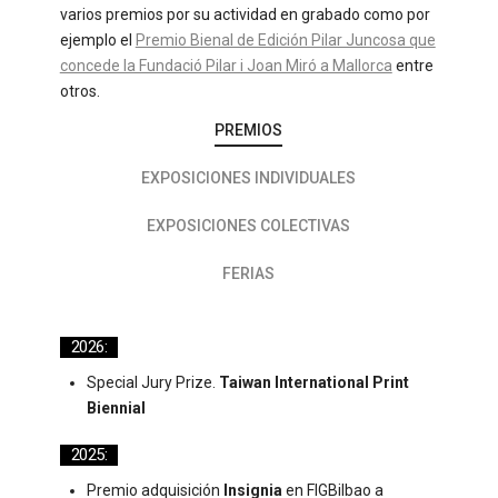
varios premios por su actividad en grabado como por
ejemplo el
Premio Bienal de Edición Pilar Juncosa que
concede la Fundació Pilar i Joan Miró a Mallorca
entre
otros.
PREMIOS
EXPOSICIONES INDIVIDUALES
EXPOSICIONES COLECTIVAS
FERIAS
2026:
Special Jury Prize.
Taiwan International Print
Biennial
2025:
Premio adquisición
Insignia
en FIGBilbao a