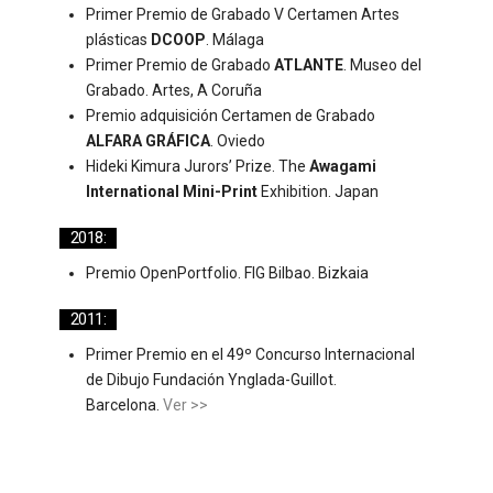
Primer Premio de Grabado V Certamen Artes
plásticas
DCOOP
. Málaga
Primer Premio de Grabado
ATLANTE
. Museo del
Grabado. Artes, A Coruña
Premio adquisición Certamen de Grabado
ALFARA GRÁFICA
. Oviedo
Hideki Kimura Jurors’ Prize. The
Awagami
International Mini-Print
Exhibition. Japan
2018:
Premio OpenPortfolio. FIG Bilbao. Bizkaia
2011:
Primer Premio en el 49º Concurso Internacional
de Dibujo Fundación Ynglada-Guillot.
Barcelona.
Ver >>