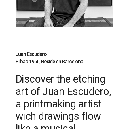
Juan Escudero
Bilbao 1966, Reside en Barcelona
Discover the etching
art of Juan Escudero,
a printmaking artist
wich drawings flow
like a musical