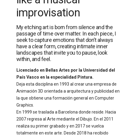
improvisation
My etching art is born from silence and the
passage of time over matter. In each piece, I
seek to capture emotions that don’t always
have a clear form, creating intimate inner
landscapes that invite you to pause, look
within, and feel.
Licenciado en Bellas Artes por la Universidad del
País Vasco en la especialidad Pintura.
Deja esta disciplina en 1993 al crear una empresa de
Animación 3D orientada a arquitectura y publicidad en
la que obtiene una formación general en Computer
Graphics.
En 1999 se traslada a Barcelona donde reside. Hacia
2007 regresa al Arte mediante el Dibujo. En el 2011
realiza su primer grabado y en 2017 se vuelca
totalmente en este arte. Desde 2018 ha recibido