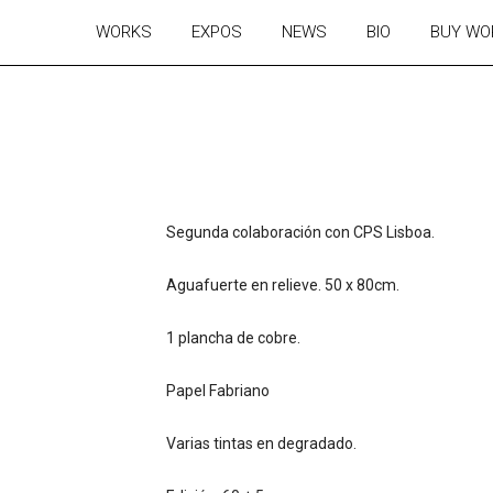
WORKS
EXPOS
NEWS
BIO
BUY WO
Segunda colaboración con CPS Lisboa.
Aguafuerte en relieve. 50 x 80cm.
1 plancha de cobre.
Papel Fabriano
Varias tintas en degradado.