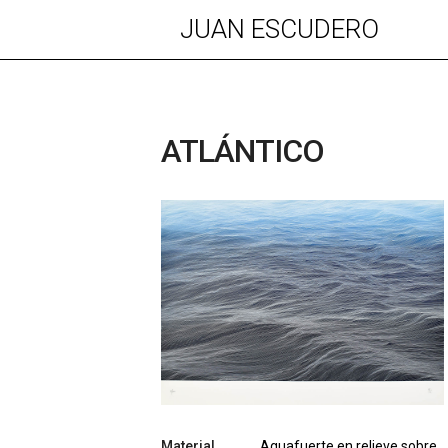
JUAN ESCUDERO
ATLÁNTICO
Material
Aguafuerte en relieve sobre