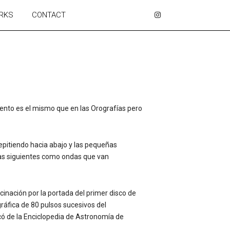
RKS
CONTACT
iento es el mismo que en las Orografías pero
repitiendo hacia abajo y las pequeñas
neas siguientes como ondas que van
cinación por la portada del primer disco de
ráfica de 80 pulsos sucesivos del
có de la Enciclopedia de Astronomía de