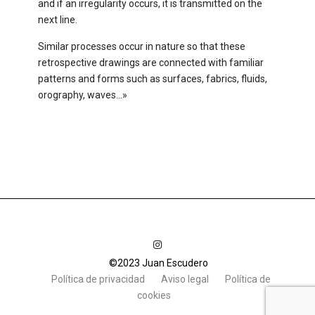
and if an irregularity occurs, it is transmitted on the
next line.
Similar processes occur in nature so that these
retrospective drawings are connected with familiar
patterns and forms such as surfaces, fabrics, fluids,
orography, waves…»
©2023 Juan Escudero
Política de privacidad
Aviso legal
Política de
cookies