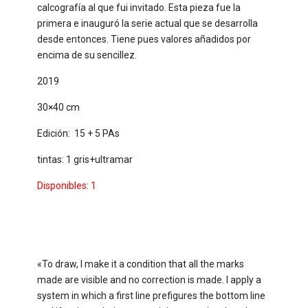
calcografía al que fui invitado. Esta pieza fue la
primera e inauguró la serie actual que se desarrolla
desde entonces. Tiene pues valores añadidos por
encima de su sencillez.
2019
30×40 cm
Edición: 15 + 5 PAs
tintas: 1 gris+ultramar
Disponibles: 1
«To draw, I make it a condition that all the marks
made are visible and no correction is made. I apply a
system in which a first line prefigures the bottom line