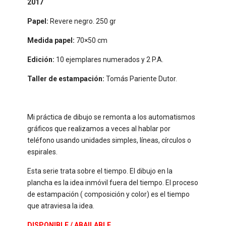
2017
Papel:
Revere negro. 250 gr
Medida papel:
70×50 cm
Edición:
10 ejemplares numerados y 2 P.A.
Taller de estampación:
Tomás Pariente Dutor.
Mi práctica de dibujo se remonta a los automatismos
gráficos que realizamos a veces al hablar por
teléfono usando unidades simples, líneas, círculos o
espirales.
Esta serie trata sobre el tiempo. El dibujo en la
plancha es la idea inmóvil fuera del tiempo. El proceso
de estampación ( composición y color) es el tiempo
que atraviesa la idea.
DISPONIBLE / ABAILABLE