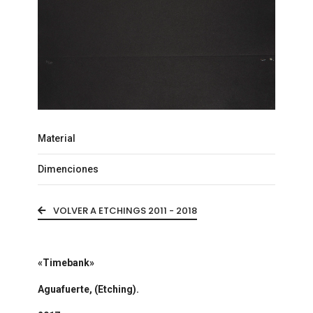
Material
Dimenciones
VOLVER A ETCHINGS 2011 - 2018
«Timebank»
Aguafuerte, (Etching).