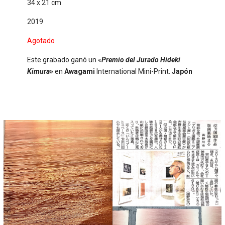
34 x 21 cm
2019
Agotado
Este grabado ganó un «
Premio del Jurado Hideki
Kimura»
en
Awagami
International Mini-Print.
Japón