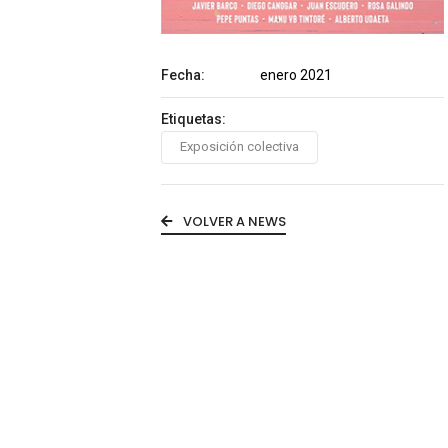
Fecha:
enero 2021
Etiquetas:
Exposición colectiva
VOLVER A NEWS