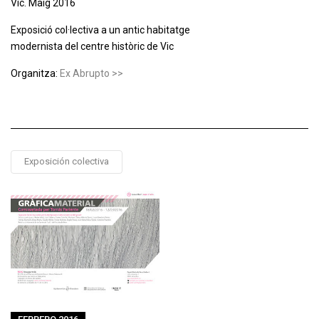
Vic. Maig 2016
Exposició col·lectiva a un antic habitatge
modernista del centre històric de Vic
Organitza:
Ex Abrupto >>
Exposición colectiva