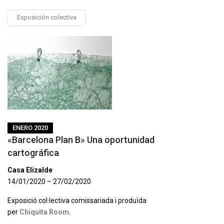
Exposición colectiva
ENERO 2020
«Barcelona Plan B» Una oportunidad
cartográfica
Casa Elizalde
14/01/2020 – 27/02/2020
Exposició col·lectiva comissariada i produïda
per
Chiquita Room
.