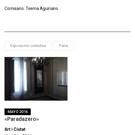
Comisario: Txema Aguiriano
Exposición colectiva
Feria
MAYO 2016
«Paradazero»
Art i Ciutat