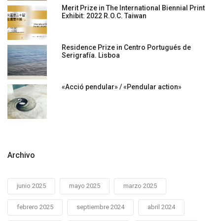
Merit Prize in The International Biennial Print
Exhibit: 2022 R.O.C. Taiwan
Residence Prize in Centro Portugués de
Serigrafía. Lisboa
«Acció pendular» / «Pendular action»
Archivo
junio 2025
mayo 2025
marzo 2025
febrero 2025
septiembre 2024
abril 2024