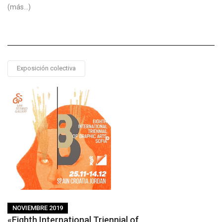
(más…)
Exposición colectiva
NOVIEMBRE 2019
«Eighth International Triennial of