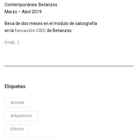
Contemporánea. Betanzos
Marzo – Abril 2019
Beca de dos meses en el modulo de calcografía
en la
funcación CIEC
de Betanzos.
(más…)
Etiquetas
Accesit
Adquisición
Edición