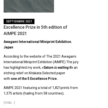
SEPTIEMBRE 2021
Excellence Prize in 5th edition of
AIMPE 2021
Awagami International Miniprint Exhibition.
Japan
According to the website of The 2021 Awagami
International Miniprint Exhibition (AIMPE) The jury
has highlighted my work,
«Saturn is waiting II»
an
etching relief on Kitakata Selected paper
with
one of the 5 Excellence Prize.
AIMPE 2021 featuring a total of 1,821prints from
1,375 artists (hailing from 58 countries);
(más…)