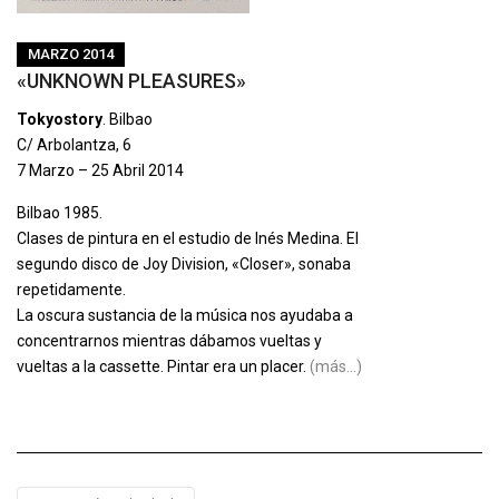
MARZO 2014
«UNKNOWN PLEASURES»
Tokyostory
. Bilbao
C/ Arbolantza, 6
7 Marzo – 25 Abril 2014
Bilbao 1985.
Clases de pintura en el estudio de Inés Medina. El
segundo disco de Joy Division, «Closer», sonaba
repetidamente.
La oscura sustancia de la música nos ayudaba a
concentrarnos mientras dábamos vueltas y
vueltas a la cassette. Pintar era un placer.
(más…)