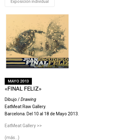
Exposición individual
MAYO 2013
«FINAL FELIZ»
Dibujo /
Drawing
EatMeat Raw Gallery.
Barcelona. Del 10 al 18 de Mayo 2013.
EatMeat Gallery >>
(más…)