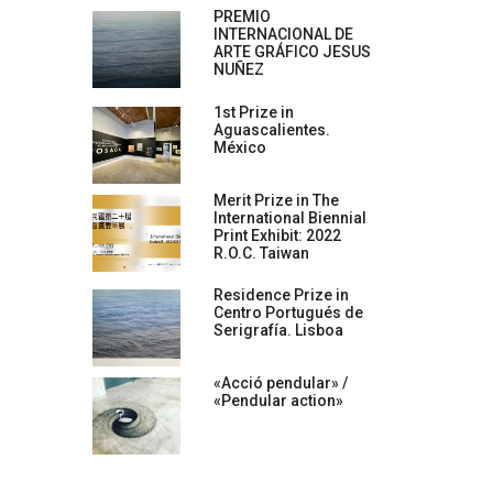
PREMIO
INTERNACIONAL DE
ARTE GRÁFICO JESUS
NUÑEZ
1st Prize in
Aguascalientes.
México
Merit Prize in The
International Biennial
Print Exhibit: 2022
R.O.C. Taiwan
Residence Prize in
Centro Portugués de
Serigrafía. Lisboa
«Acció pendular» /
«Pendular action»