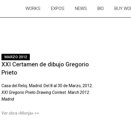
WORKS
EXPOS
NEWS
BIO
BUY WO
MARZO 2012
XXI Certamen de dibujo Gregorio
Prieto
Casa del Reloj. Madrid. Del 8 al 30 de Marzo, 2012.
XXI Gregorio Prieto Drawing Contest. March 2012.
Madrid
Ver obra «Monja» >>