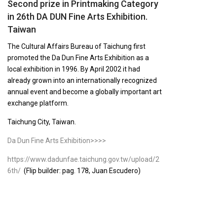
Second prize in Printmaking Category
in 26th DA DUN Fine Arts Exhibition.
Taiwan
The Cultural Affairs Bureau of Taichung first
promoted the Da Dun Fine Arts Exhibition as a
local exhibition in 1996. By April 2002 it had
already grown into an internationally recognized
annual event and become a globally important art
exchange platform.
Taichung City, Taiwan.
Da Dun Fine Arts Exhibition>>>>
https://www.dadunfae.taichung.gov.tw/upload/2
6th/
(Flip builder: pag. 178, Juan Escudero)