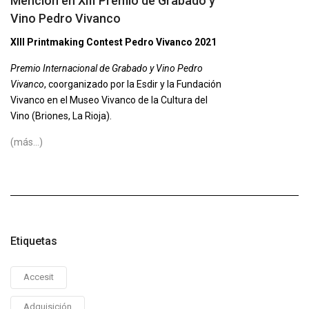
Mención en XIII Premio de Grabado y
Vino Pedro Vivanco
XIII Printmaking Contest Pedro Vivanco 2021
Premio Internacional de Grabado y Vino Pedro
Vivanco
, coorganizado por la Esdir y la Fundación
Vivanco en el Museo Vivanco de la Cultura del
Vino (Briones, La Rioja).
(más…)
Etiquetas
Accesit
Adquisición