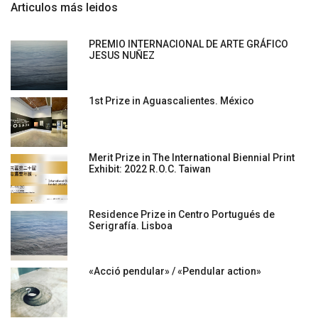
Articulos más leidos
PREMIO INTERNACIONAL DE ARTE GRÁFICO
JESUS NUÑEZ
1st Prize in Aguascalientes. México
Merit Prize in The International Biennial Print
Exhibit: 2022 R.O.C. Taiwan
Residence Prize in Centro Portugués de
Serigrafía. Lisboa
«Acció pendular» / «Pendular action»