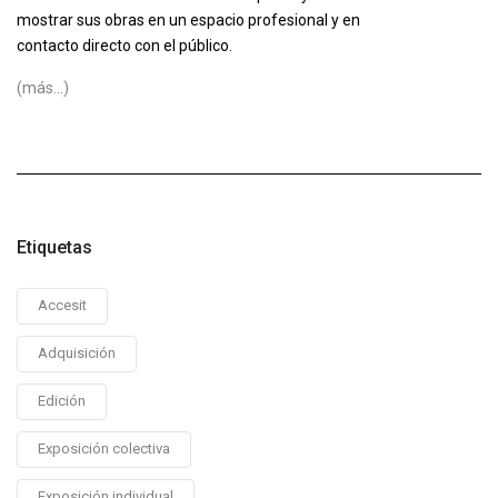
mostrar sus obras en un espacio profesional y en
contacto directo con el público.
(más…)
Etiquetas
Accesit
Adquisición
Edición
Exposición colectiva
Exposición individual