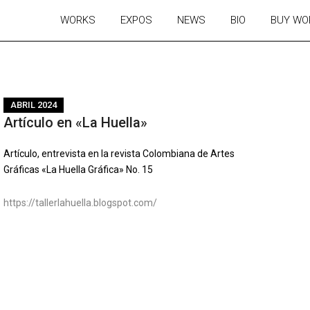
WORKS
EXPOS
NEWS
BIO
BUY WO
ABRIL 2024
Artículo en «La Huella»
Artículo, entrevista en la revista Colombiana de Artes
Gráficas «La Huella Gráfica» No. 15
https://tallerlahuella.blogspot.com/