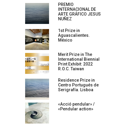
PREMIO
INTERNACIONAL DE
ARTE GRÁFICO JESUS
NUÑEZ
1st Prize in
Aguascalientes.
México
Merit Prize in The
International Biennial
Print Exhibit: 2022
R.O.C. Taiwan
Residence Prize in
Centro Portugués de
Serigrafía. Lisboa
«Acció pendular» /
«Pendular action»