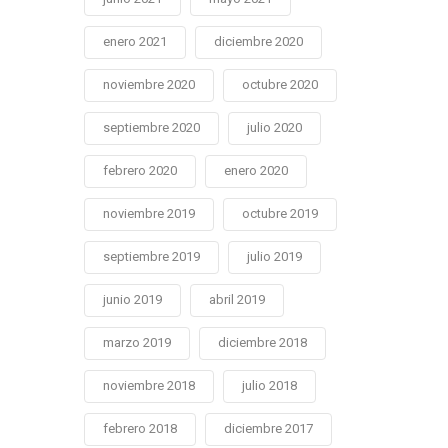
enero 2021
diciembre 2020
noviembre 2020
octubre 2020
septiembre 2020
julio 2020
febrero 2020
enero 2020
noviembre 2019
octubre 2019
septiembre 2019
julio 2019
junio 2019
abril 2019
marzo 2019
diciembre 2018
noviembre 2018
julio 2018
febrero 2018
diciembre 2017