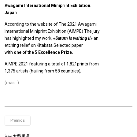
Awagami International Miniprint Exhibition.
Japan
According to the website of The 2021 Awagami
International Miniprint Exhibition (AIMPE) The jury
has highlighted my work,
«Saturn is waiting II»
an
etching relief on Kitakata Selected paper
with
one of the 5 Excellence Prize.
AIMPE 2021 featuring a total of 1,821prints from
1,375 artists (hailing from 58 countries);
(más…)
Premios