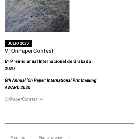
JULIO 2020
VI OnPaperContest
6º Premio anual Internacional de Grabado
2020
6th Annual ‘On Paper’ International Printmaking
AWARD 2020
OnPaperContest >>
Premios
Primer premio