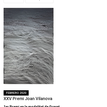
FEBRERO 2020
XXV Premi Joan Vilanova
1er Premi en la modalitat de Gravat