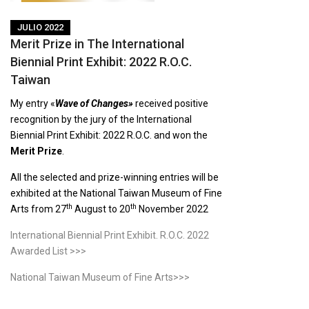
JULIO 2022
Merit Prize in The International
Biennial Print Exhibit: 2022 R.O.C.
Taiwan
My entry «
Wave of Changes»
received positive
recognition by the jury of the International
Biennial Print Exhibit: 2022 R.O.C. and won the
Merit Prize
.
All the selected and prize-winning entries will be
exhibited at the National Taiwan Museum of Fine
th
th
Arts from 27
August to 20
November 2022
International Biennial Print Exhibit. R.O.C. 2022
Awarded List >>>
National Taiwan Museum of Fine Arts>>>