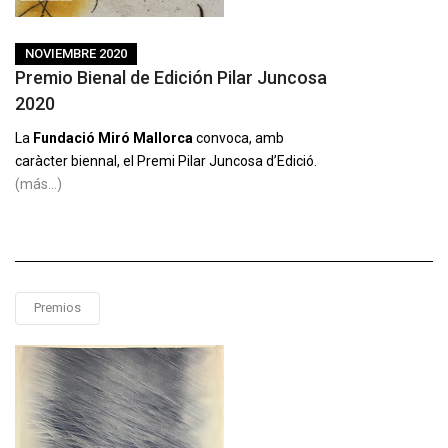
NOVIEMBRE 2020
Premio Bienal de Edición Pilar Juncosa
2020
La
Fundació Miró Mallorca
convoca, amb
caràcter biennal, el Premi Pilar Juncosa d’Edició.
(más…)
Premios