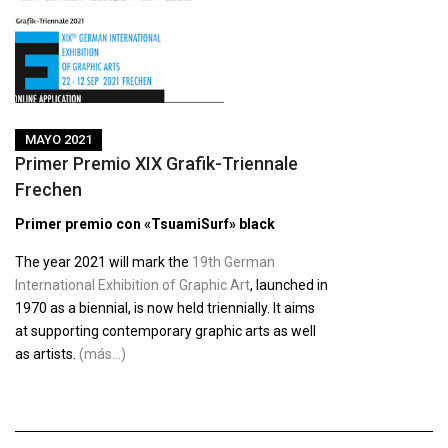
MAYO 2021
Primer Premio XIX Grafik-Triennale
Frechen
Primer premio con «TsuamiSurf» black
The year 2021 will mark the
19th German
International Exhibition of Graphic Art
, launched in
1970 as a biennial, is now held triennially. It aims
at supporting contemporary graphic arts as well
as artists.
(más…)