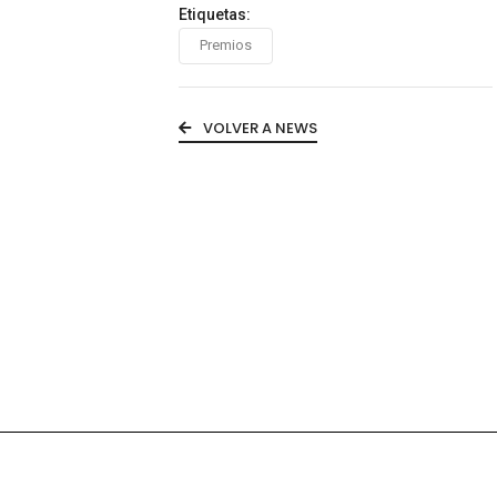
Etiquetas:
Premios
VOLVER A NEWS