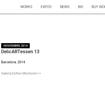
WORKS
EXPOS
NEWS
BIO
BUY WO
NOVIEMBRE 2014
DelicARTessen 13
Barcelona. 2014.
Galería Esther Montoriol >>