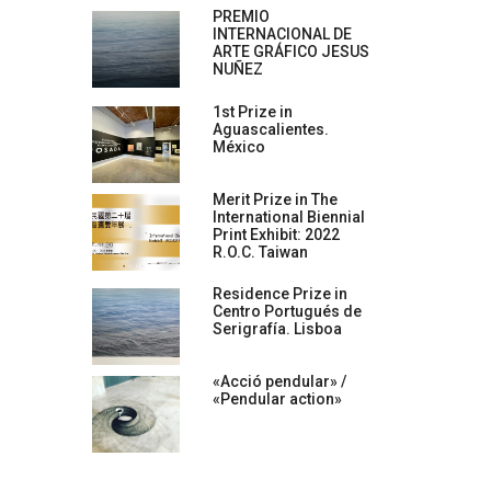
PREMIO
INTERNACIONAL DE
ARTE GRÁFICO JESUS
NUÑEZ
1st Prize in
Aguascalientes.
México
Merit Prize in The
International Biennial
Print Exhibit: 2022
R.O.C. Taiwan
Residence Prize in
Centro Portugués de
Serigrafía. Lisboa
«Acció pendular» /
«Pendular action»