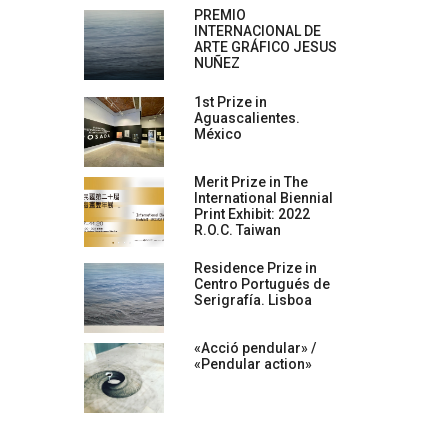
PREMIO
INTERNACIONAL DE
ARTE GRÁFICO JESUS
NUÑEZ
1st Prize in
Aguascalientes.
México
Merit Prize in The
International Biennial
Print Exhibit: 2022
R.O.C. Taiwan
Residence Prize in
Centro Portugués de
Serigrafía. Lisboa
«Acció pendular» /
«Pendular action»