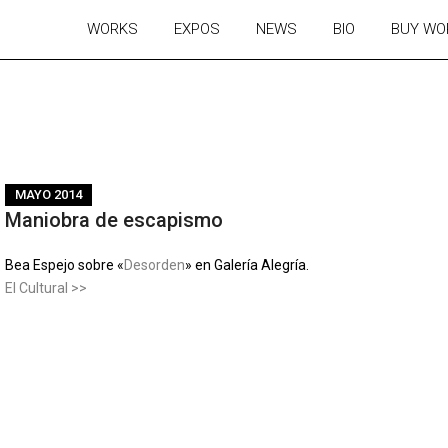
WORKS
EXPOS
NEWS
BIO
BUY WO
MAYO 2014
Maniobra de escapismo
Bea Espejo sobre «
Desorden
» en Galería Alegría.
El Cultural >>