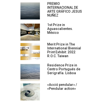
PREMIO
INTERNACIONAL DE
ARTE GRÁFICO JESUS
NUÑEZ
1st Prize in
Aguascalientes.
México
Merit Prize in The
International Biennial
Print Exhibit: 2022
R.O.C. Taiwan
Residence Prize in
Centro Portugués de
Serigrafía. Lisboa
«Acció pendular» /
«Pendular action»