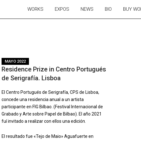
WORKS
EXPOS
NEWS
BIO
BUY WO
MAYO 2022
Residence Prize in Centro Portugués
de Serigrafía. Lisboa
El Centro Portugués de Serigrafía, CPS de Lisboa,
concede una residencia anual a un artista
participante en FIG Bilbao. (Festival Internacional de
Grabado y Arte sobre Papel de Bilbao). El año 2021
fuí invitado a realizar con ellos una edición.
El resultado fue «Tejo de Maio» Aguafuerte en