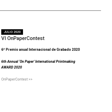
JULIO 2020
VI OnPaperContest
6º Premio anual Internacional de Grabado 2020
6th Annual ‘On Paper’ International Printmaking
AWARD 2020
OnPaperContest >>