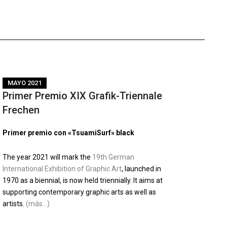
MAYO 2021
Primer Premio XIX Grafik-Triennale
Frechen
Primer premio con «TsuamiSurf» black
The year 2021 will mark the
19th German
International Exhibition of Graphic Art
, launched in
1970 as a biennial, is now held triennially. It aims at
supporting contemporary graphic arts as well as
artists.
(más…)