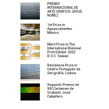
PREMIO
INTERNACIONAL DE
ARTE GRÁFICO JESUS
NUÑEZ
1st Prize in
Aguascalientes.
México
Merit Prize in The
International Biennial
Print Exhibit: 2022
R.O.C. Taiwan
Residence Prize in
Centro Portugués de
Serigrafía. Lisboa
Segundo Premio en
XXI Certamen de
Grabado José
Caballero