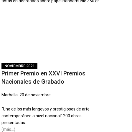
tintas en degradado sobre papel Hahnemühle 350 gr
NOVIEMBRE 2021
Primer Premio en XXVI Premios
Nacionales de Grabado
Marbella, 20 de noviembre
“Uno de los más longevos y prestigiosos de arte
contemporáneo a nivel nacional” 200 obras
presentadas.
(más…)