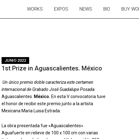
WORKS
EXPOS
NEWS
BIO
BUY WO
JUNIO 2022
1st Prize in Aguascalientes. México
Un único premio doble caracteriza este certamen
internacional de Grabado José Guadalupe Posada.
Aguascalientes.
México.
En esta V convocatoria tuve
el honor de recibir este premio junto a la artista
Mexicana Maria Luisa Estrada.
La obra presentada fue «Aguascalientes».
Aguafuerte en relieve de 100 x 100 cm con varias