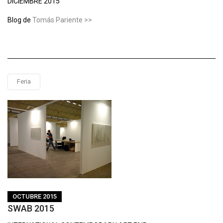
DICIEMBRE 2015
Blog de
Tomás Pariente >>
Feria
OCTUBRE 2015
SWAB 2015