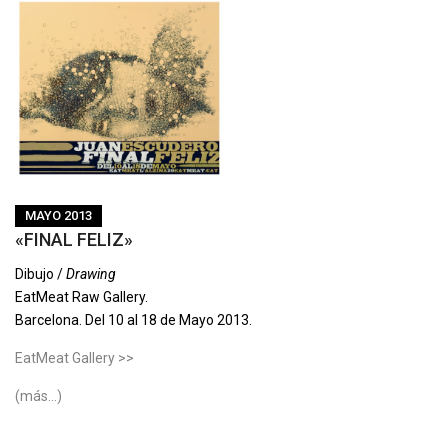
MAYO 2013
«FINAL FELIZ»
Dibujo /
Drawing
EatMeat Raw Gallery.
Barcelona. Del 10 al 18 de Mayo 2013.
EatMeat Gallery >>
(más…)