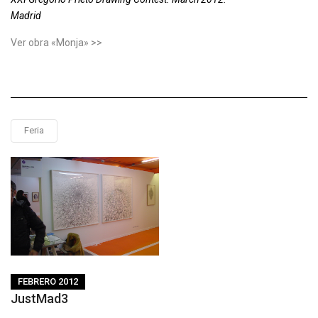
Madrid
Ver obra «Monja» >>
Feria
FEBRERO 2012
JustMad3