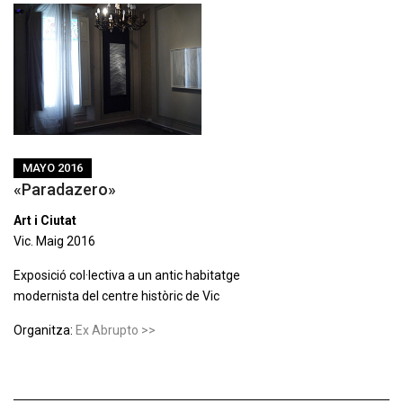
MAYO 2016
«Paradazero»
Art i Ciutat
Vic. Maig 2016
Exposició col·lectiva a un antic habitatge
modernista del centre històric de Vic
Organitza:
Ex Abrupto >>