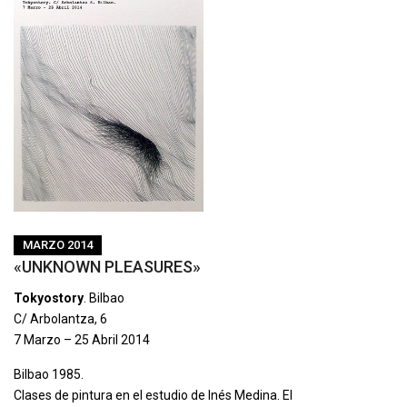
MARZO 2014
«UNKNOWN PLEASURES»
Tokyostory
. Bilbao
C/ Arbolantza, 6
7 Marzo – 25 Abril 2014
Bilbao 1985.
Clases de pintura en el estudio de Inés Medina. El