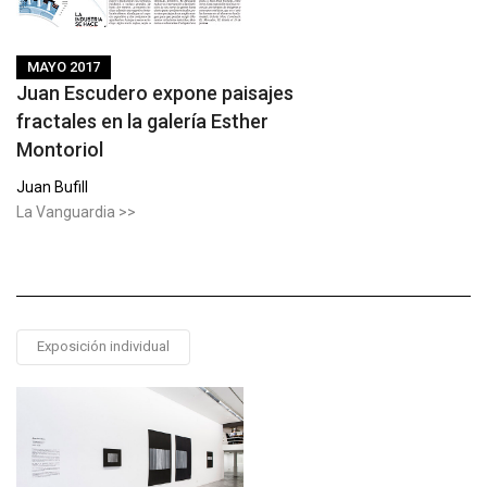
MAYO 2017
Juan Escudero expone paisajes
fractales en la galería Esther
Montoriol
Juan Bufill
La Vanguardia >>
Exposición individual