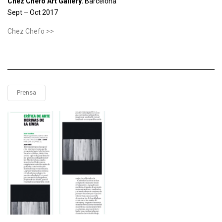
Chez Chefo Art Gallery.
Barcelona
Sept – Oct 2017
Chez Chefo >>
Prensa