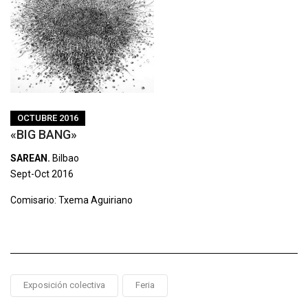
OCTUBRE 2016
«BIG BANG»
SAREAN.
Bilbao
Sept-Oct 2016
Comisario: Txema Aguiriano
Exposición colectiva
Feria